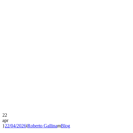
22
apr
22/04/2026
Roberto Gallina
Blog