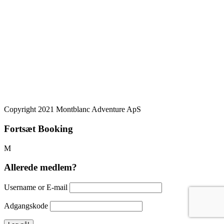
– Mastercard – VISA – American Express – JCB – Mobilepay
Copyright 2021 Montblanc Adventure ApS
Fortsæt Booking
Allerede medlem?
Username or E-mail
Adgangskode