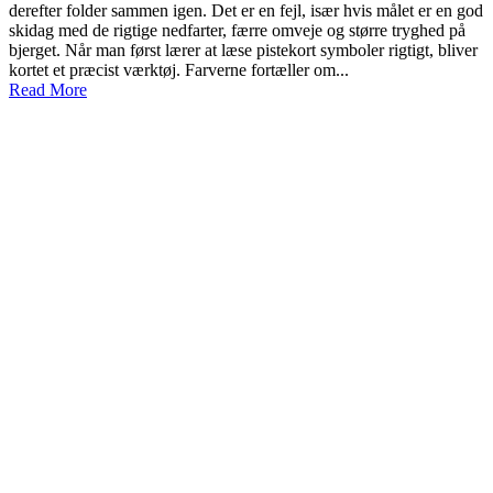
derefter folder sammen igen. Det er en fejl, især hvis målet er en god
skidag med de rigtige nedfarter, færre omveje og større tryghed på
bjerget. Når man først lærer at læse pistekort symboler rigtigt, bliver
kortet et præcist værktøj. Farverne fortæller om...
Read More