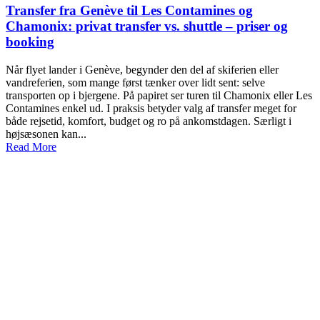
Transfer fra Genève til Les Contamines og
Chamonix: privat transfer vs. shuttle – priser og
booking
Når flyet lander i Genève, begynder den del af skiferien eller
vandreferien, som mange først tænker over lidt sent: selve
transporten op i bjergene. På papiret ser turen til Chamonix eller Les
Contamines enkel ud. I praksis betyder valg af transfer meget for
både rejsetid, komfort, budget og ro på ankomstdagen. Særligt i
højsæsonen kan...
Read More