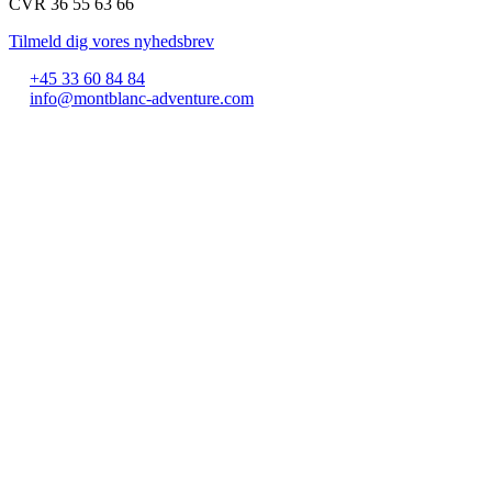
CVR 36 55 63 66
Tilmeld dig vores nyhedsbrev
+45 33 60 84 84
info@montblanc-adventure.com