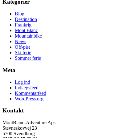
Kategorier
Blog
Destination
Frankrig
Mont Blanc
Mountainbike
News
Off-pist
Ski ferie
Sommer ferie
Meta
Log ind
Indlægsfeed
Kommentarfeed
WordPress.org
Kontakt
MontBlanc-Adventure Aps
Stevneskovvej 23
5700 Svendborg