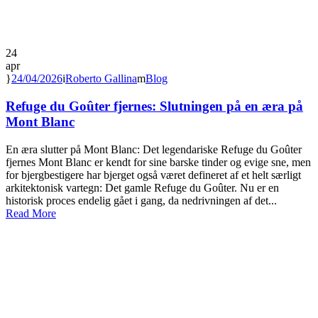
24
apr
24/04/2026
Roberto Gallina
Blog
Refuge du Goûter fjernes: Slutningen på en æra på
Mont Blanc
En æra slutter på Mont Blanc: Det legendariske Refuge du Goûter
fjernes Mont Blanc er kendt for sine barske tinder og evige sne, men
for bjergbestigere har bjerget også været defineret af et helt særligt
arkitektonisk vartegn: Det gamle Refuge du Goûter. Nu er en
historisk proces endelig gået i gang, da nedrivningen af det...
Read More