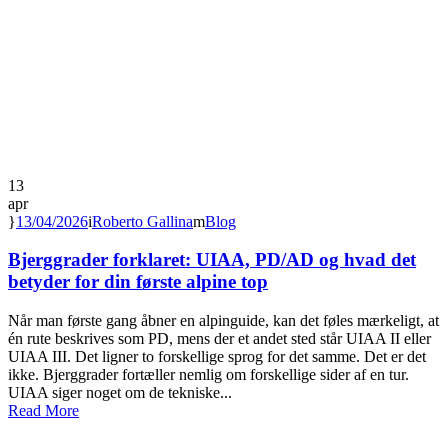
13
apr
13/04/2026
Roberto Gallina
Blog
Bjerggrader forklaret: UIAA, PD/AD og hvad det
betyder for din første alpine top
Når man første gang åbner en alpinguide, kan det føles mærkeligt, at
én rute beskrives som PD, mens der et andet sted står UIAA II eller
UIAA III. Det ligner to forskellige sprog for det samme. Det er det
ikke. Bjerggrader fortæller nemlig om forskellige sider af en tur.
UIAA siger noget om de tekniske...
Read More