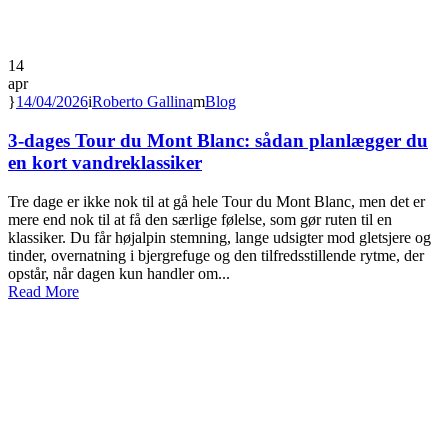
14
apr
14/04/2026
Roberto Gallina
Blog
3-dages Tour du Mont Blanc: sådan planlægger du
en kort vandreklassiker
Tre dage er ikke nok til at gå hele Tour du Mont Blanc, men det er
mere end nok til at få den særlige følelse, som gør ruten til en
klassiker. Du får højalpin stemning, lange udsigter mod gletsjere og
tinder, overnatning i bjergrefuge og den tilfredsstillende rytme, der
opstår, når dagen kun handler om...
Read More