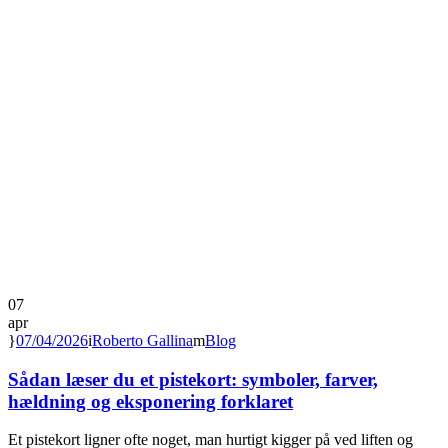
07
apr
07/04/2026
Roberto Gallina
Blog
Sådan læser du et pistekort: symboler, farver,
hældning og eksponering forklaret
Et pistekort ligner ofte noget, man hurtigt kigger på ved liften og