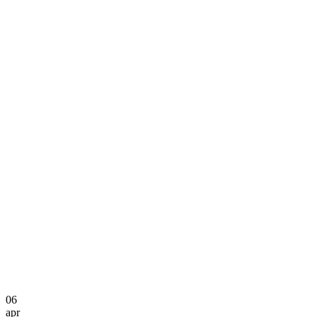
06
apr