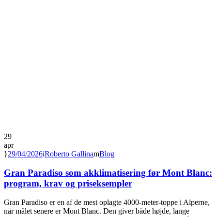
29
apr
29/04/2026
Roberto Gallina
Blog
Gran Paradiso som akklimatisering før Mont Blanc:
program, krav og priseksempler
Gran Paradiso er en af de mest oplagte 4000-meter-toppe i Alperne,
når målet senere er Mont Blanc. Den giver både højde, lange