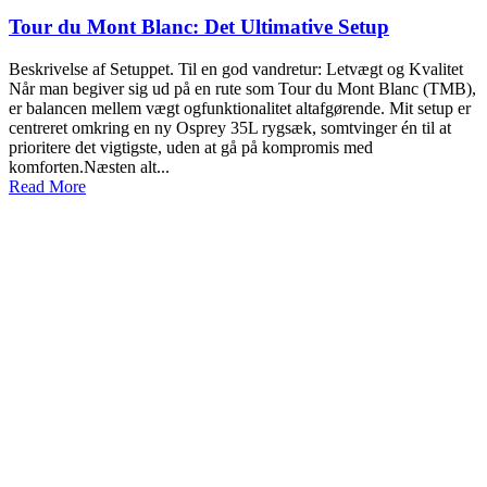
Tour du Mont Blanc: Det Ultimative Setup
Beskrivelse af Setuppet. Til en god vandretur: Letvægt og Kvalitet
Når man begiver sig ud på en rute som Tour du Mont Blanc (TMB),
er balancen mellem vægt ogfunktionalitet altafgørende. Mit setup er
centreret omkring en ny Osprey 35L rygsæk, somtvinger én til at
prioritere det vigtigste, uden at gå på kompromis med
komforten.Næsten alt...
Read More