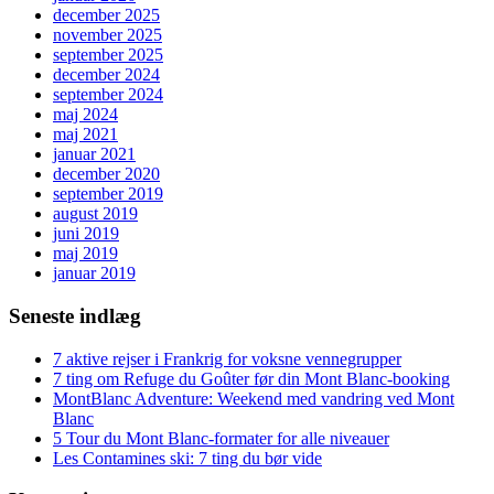
december 2025
november 2025
september 2025
december 2024
september 2024
maj 2024
maj 2021
januar 2021
december 2020
september 2019
august 2019
juni 2019
maj 2019
januar 2019
Seneste indlæg
7 aktive rejser i Frankrig for voksne vennegrupper
7 ting om Refuge du Goûter før din Mont Blanc-booking
MontBlanc Adventure: Weekend med vandring ved Mont
Blanc
5 Tour du Mont Blanc-formater for alle niveauer
Les Contamines ski: 7 ting du bør vide