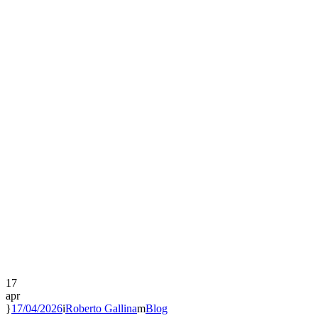
17
apr
17/04/2026
Roberto Gallina
Blog