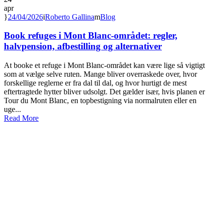
apr
24/04/2026
Roberto Gallina
Blog
Book refuges i Mont Blanc-området: regler,
halvpension, afbestilling og alternativer
At booke et refuge i Mont Blanc-området kan være lige så vigtigt
som at vælge selve ruten. Mange bliver overraskede over, hvor
forskellige reglerne er fra dal til dal, og hvor hurtigt de mest
eftertragtede hytter bliver udsolgt. Det gælder især, hvis planen er
Tour du Mont Blanc, en topbestigning via normalruten eller en
uge...
Read More