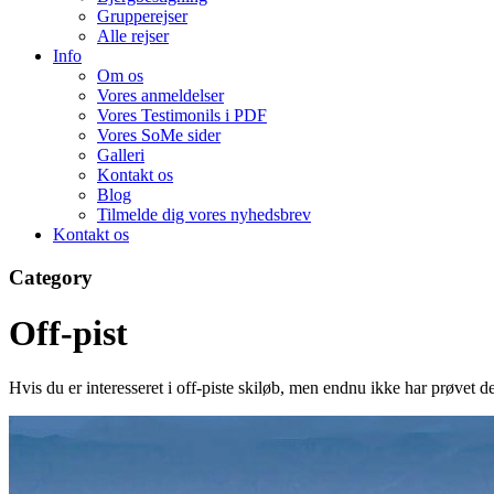
Grupperejser
Alle rejser
Info
Om os
Vores anmeldelser
Vores Testimonils i PDF
Vores SoMe sider
Galleri
Kontakt os
Blog
Tilmelde dig vores nyhedsbrev
Kontakt os
Category
Off-pist
Hvis du er interesseret i off-piste skiløb, men endnu ikke har prøvet d