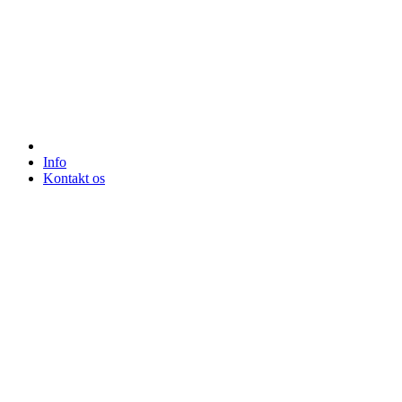
Info
Kontakt os