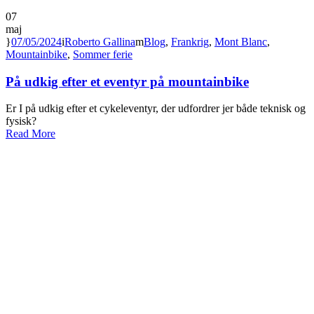
07
maj
07/05/2024
Roberto Gallina
Blog
,
Frankrig
,
Mont Blanc
,
Mountainbike
,
Sommer ferie
På udkig efter et eventyr på mountainbike
Er I på udkig efter et cykeleventyr, der udfordrer jer både teknisk og
fysisk?
Read More