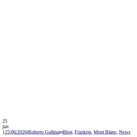
25
jun
25/06/2026
Roberto Gallina
Blog
,
Frankrig
,
Mont Blanc
,
News