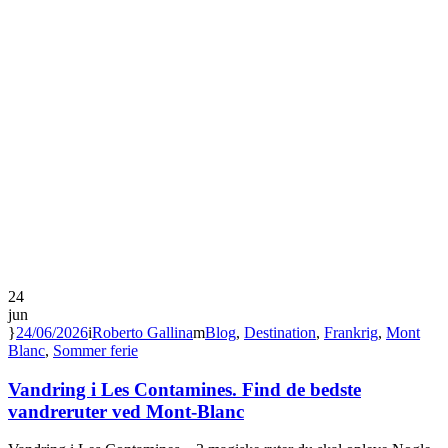
24
jun
24/06/2026
Roberto Gallina
Blog
,
Destination
,
Frankrig
,
Mont
Blanc
,
Sommer ferie
Vandring i Les Contamines. Find de bedste
vandreruter ved Mont-Blanc