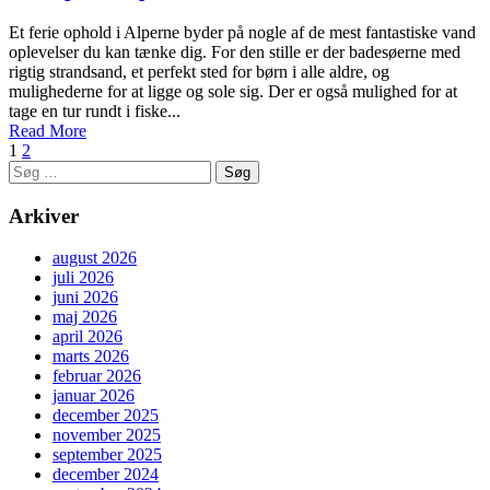
Et ferie ophold i Alperne byder på nogle af de mest fantastiske vand
oplevelser du kan tænke dig. For den stille er der badesøerne med
rigtig strandsand, et perfekt sted for børn i alle aldre, og
mulighederne for at ligge og sole sig. Der er også mulighed for at
tage en tur rundt i fiske...
Read More
1
2
Søg
efter:
Arkiver
august 2026
juli 2026
juni 2026
maj 2026
april 2026
marts 2026
februar 2026
januar 2026
december 2025
november 2025
september 2025
december 2024