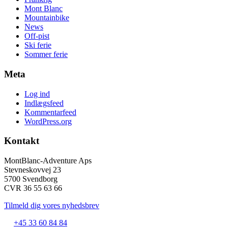
Mont Blanc
Mountainbike
News
Off-pist
Ski ferie
Sommer ferie
Meta
Log ind
Indlægsfeed
Kommentarfeed
WordPress.org
Kontakt
MontBlanc-Adventure Aps
Stevneskovvej 23
5700 Svendborg
CVR 36 55 63 66
Tilmeld dig vores nyhedsbrev
+45 33 60 84 84