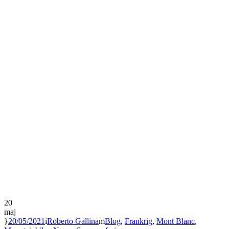
20
maj
20/05/2021
Roberto Gallina
Blog
,
Frankrig
,
Mont Blanc
,