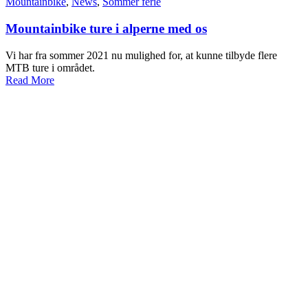
Mountainbike
,
News
,
Sommer ferie
Mountainbike ture i alperne med os
Vi har fra sommer 2021 nu mulighed for, at kunne tilbyde flere
MTB ture i området.
Read More