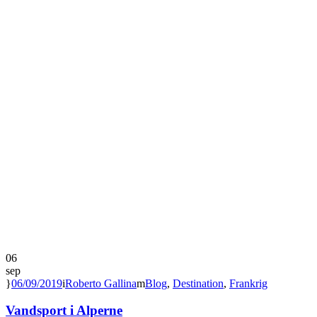
06
sep
06/09/2019
Roberto Gallina
Blog
,
Destination
,
Frankrig
Vandsport i Alperne