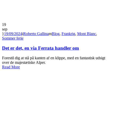
19
sep
19/09/2024
Roberto Gallina
Blog
,
Frankrig
,
Mont Blanc
,
Sommer ferie
Det er det, en via Ferrata handler om
Forestil dig at stå på kanten af en klippe, med en fantastisk udsigt
over de majestætiske Alper.
Read More