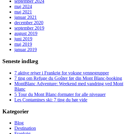
september 2024
maj 2024
maj 2021
januar 2021
december 2020
september 2019
august 2019
juni 2019
maj 2019
januar 2019
Seneste indlæg
7 aktive rejser i Frankrig for voksne vennegrupper
7 ting om Refuge du Goûter før din Mont Blanc-booking
MontBlanc Adventure: Weekend med vandring ved Mont
Blanc
5 Tour du Mont Blanc-formater for alle niveauer
Les Contamines ski: 7 ting du bør vide
Kategorier
Blog
Destination
Frankrig