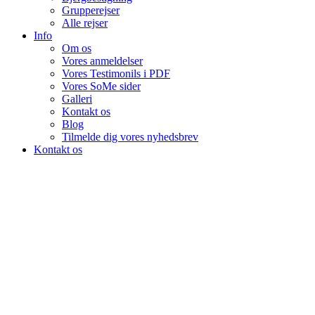
Grupperejser
Alle rejser
Info
Om os
Vores anmeldelser
Vores Testimonils i PDF
Vores SoMe sider
Galleri
Kontakt os
Blog
Tilmelde dig vores nyhedsbrev
Kontakt os