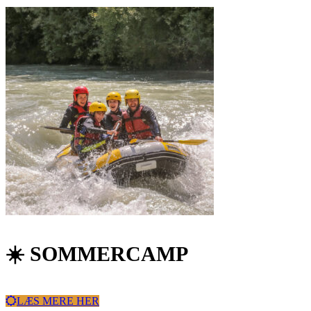
☀️ SOMMERCAMP
LÆS MERE HER