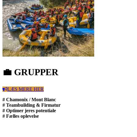
💼 GRUPPER
LÆS MERE HER
# Chamonix / Mont Blanc
# Teambuilding & Firmatur
# Optimer jeres potentiale
# Fælles oplevelse