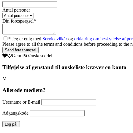
Antal personer
Din forespørgsel
*
* Jeg er enig med
Servicevilkår
og
erklæring om beskyttelse af pe
Please agree to all the terms and conditions before proceeding to the n
Gem På Ønskeseddel
Tilføjelse af genstand til ønskeliste kræver en konto
Allerede medlem?
Username or E-mail
Adgangskode