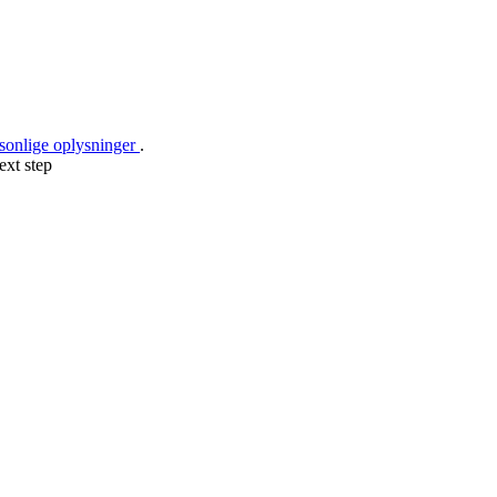
rsonlige oplysninger
.
ext step