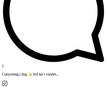
1
Canyoning i dag
fed tur i vandet...