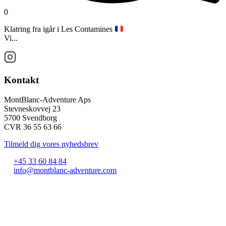
0
Klatring fra igår i Les Contamines
Vi...
Kontakt
MontBlanc-Adventure Aps
Stevneskovvej 23
5700 Svendborg
CVR 36 55 63 66
Tilmeld dig vores nyhedsbrev
+45 33 60 84 84
info@montblanc-adventure.com