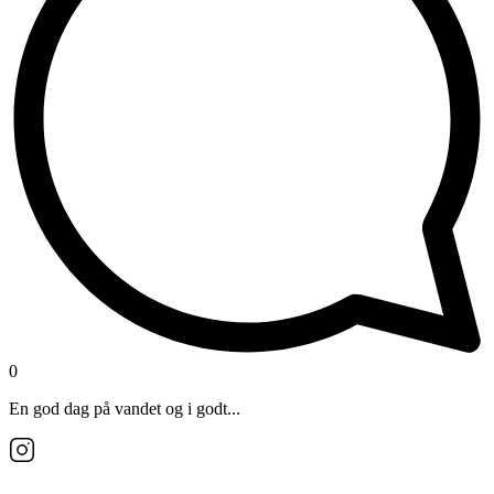
0
En god dag på vandet og i godt...