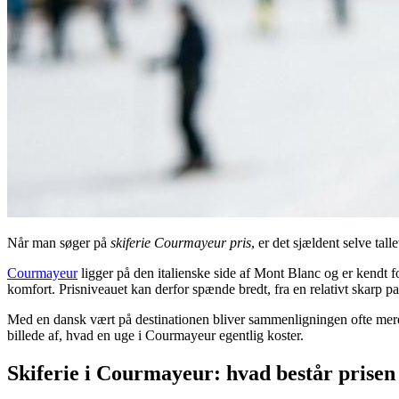
Når man søger på
skiferie Courmayeur pris
, er det sjældent selve tal
Courmayeur
ligger på den italienske side af Mont Blanc og er kendt fo
komfort. Prisniveauet kan derfor spænde bredt, fra en relativt skarp 
Med en dansk vært på destinationen bliver sammenligningen ofte mere en
billede af, hvad en uge i Courmayeur egentlig koster.
Skiferie i Courmayeur: hvad består prisen