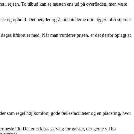
eret i rejsen. To tilbud kan se næsten ens ud på overfladen, men være
e og ophold. Det betyder også, at hotellerne ofte ligger i 4-5 stjernet
6 dages liftkort er med. Når man vurderer prisen, er det derfor oplagt at
er som regel høj komfort, gode fællesfaciliteter og en placering, hvor
ste lift. Det er et klassisk valg for gæster, der gerne vil bo