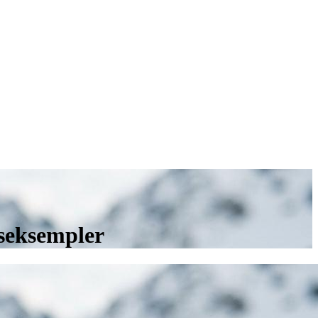
iseksempler