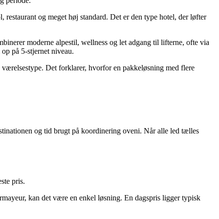
og periode.
restaurant og meget høj standard. Det er den type hotel, der løfter
nerer moderne alpestil, wellness og let adgang til lifterne, ofte via
op på 5-stjernet niveau.
g værelsestype. Det forklarer, hvorfor en pakkeløsning med flere
destinationen og tid brugt på koordinering oveni. Når alle led tælles
ste pris.
urmayeur, kan det være en enkel løsning. En dagspris ligger typisk