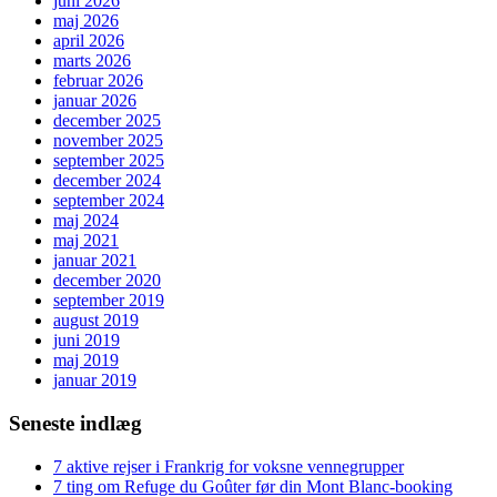
juni 2026
maj 2026
april 2026
marts 2026
februar 2026
januar 2026
december 2025
november 2025
september 2025
december 2024
september 2024
maj 2024
maj 2021
januar 2021
december 2020
september 2019
august 2019
juni 2019
maj 2019
januar 2019
Seneste indlæg
7 aktive rejser i Frankrig for voksne vennegrupper
7 ting om Refuge du Goûter før din Mont Blanc-booking