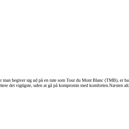
år man begiver sig ud på en rute som Tour du Mont Blanc (TMB), er bal
itere det vigtigste, uden at gå på kompromis med komforten.Næsten alt.