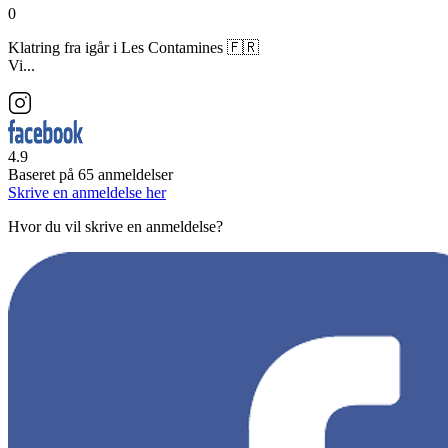
0
Klatring fra igår i Les Contamines 🇫🇷
Vi...
4.9
Baseret på
65
anmeldelser
Skrive en anmeldelse her
Hvor du vil skrive en anmeldelse?