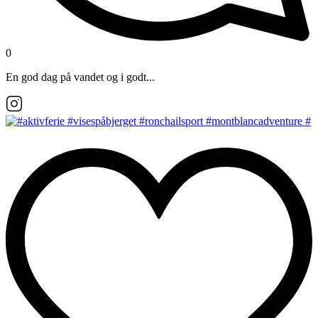
0
En god dag på vandet og i godt...