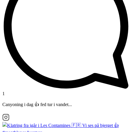
1
Canyoning i dag 👍 fed tur i vandet...