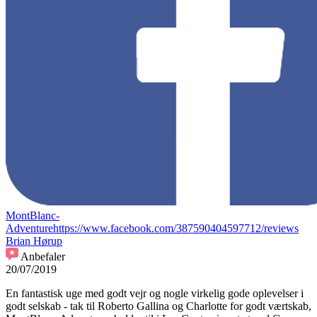
MontBlanc-
Adventure
https://www.facebook.com/387590404597712/reviews
Brian Hørup
Anbefaler
20/07/2019
En fantastisk uge med godt vejr og nogle virkelig gode oplevelser i
godt selskab - tak til Roberto Gallina og Charlotte for godt værtskab,