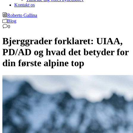
Kontakt os
Roberto Gallina
Blog
0
Bjerggrader forklaret: UIAA,
PD/AD og hvad det betyder for
din første alpine top