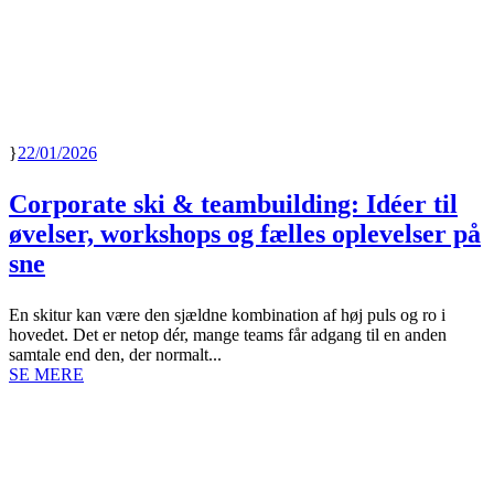
22/01/2026
Corporate ski & teambuilding: Idéer til
øvelser, workshops og fælles oplevelser på
sne
En skitur kan være den sjældne kombination af høj puls og ro i
hovedet. Det er netop dér, mange teams får adgang til en anden
samtale end den, der normalt...
SE MERE