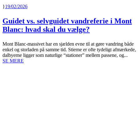
19/02/2026
Guidet vs. selvguidet vandreferie i Mont
Blanc: hvad skal du vælge?
Mont Blanc-massivet har en sjælden evne til at gøre vandring både
enkel og storladen på samme tid. Stierne er ofte tydeligt afmærkede,
dalbyerne ligger som naturlige “stationer” mellem passene, og...
SE MERE