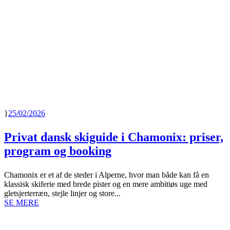
25/02/2026
Privat dansk skiguide i Chamonix: priser,
program og booking
Chamonix er et af de steder i Alperne, hvor man både kan få en
klassisk skiferie med brede pister og en mere ambitiøs uge med
gletsjerterræn, stejle linjer og store...
SE MERE