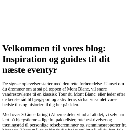
Blog
Velkommen til vores blog:
Inspiration og guides til dit
næste eventyr
De største oplevelser starter med den rette forberedelse. Uanset om
du drømmer om at stå på toppen af Mont Blanc, vil snøre
vandrestøvlerne til en klassisk Tour du Mont Blanc, eller leder efter
de bedste råd til bjergsport og aktiv ferie, så har vi samlet vores
bedste tips og historier til dig her på siden.
Med over 30 års erfaring i Alperne deler vi ud af alt det, vi selv har
lært på bjergstierne – lige fra pakkelister, rutebeskrivelser og
træningsråd til personlige rejseberetninger og stemningsrapporter fra