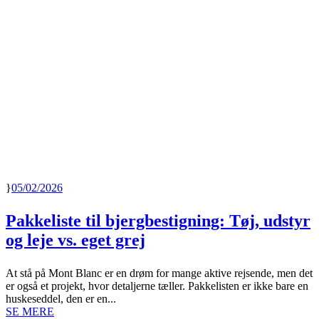
05/02/2026
Pakkeliste til bjergbestigning: Tøj, udstyr
og leje vs. eget grej
At stå på Mont Blanc er en drøm for mange aktive rejsende, men det
er også et projekt, hvor detaljerne tæller. Pakkelisten er ikke bare en
huskeseddel, den er en...
SE MERE