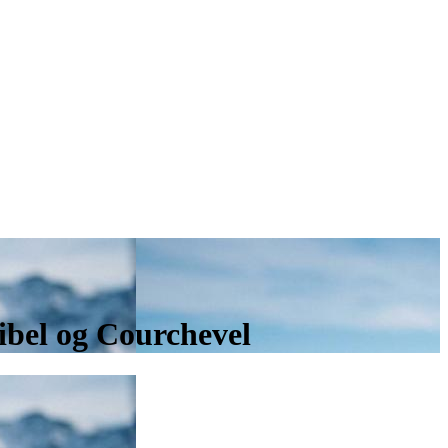
ribel og Courchevel