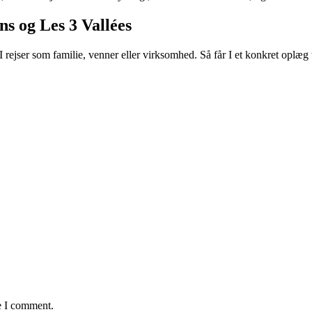
ns og Les 3 Vallées
 rejser som familie, venner eller virksomhed. Så får I et konkret oplæg 
e I comment.