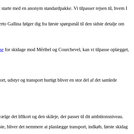
starte med en anonym standardpakke. Vi tilpasser rejsen til, hvem I
rto Gallina følger dig fra første spørgsmål til den sidste detalje om
se
for skidage mod Méribel og Courchevel, kan vi tilpasse oplægget,
t, udstyr og transport hurtigt bliver en stor del af det samlede
ge det liftkort og den skileje, der passer til dit ambitionsniveau.
ste, bliver det nemmere at planlægge transport, indkøb, første skidag