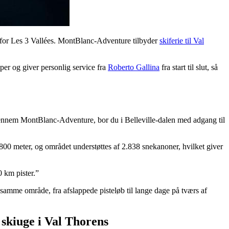
 for Les 3 Vallées. MontBlanc-Adventure tilbyder
skiferie til Val
lper og giver personlig service fra
Roberto Gallina
fra start til slut, så
gennem MontBlanc-Adventure, bor du i Belleville-dalen med adgang til
.800 meter, og området understøttes af 2.838 snekanoner, hvilket giver
0 km pister.”
samme område, fra afslappede pisteløb til lange dage på tværs af
skiuge i Val Thorens