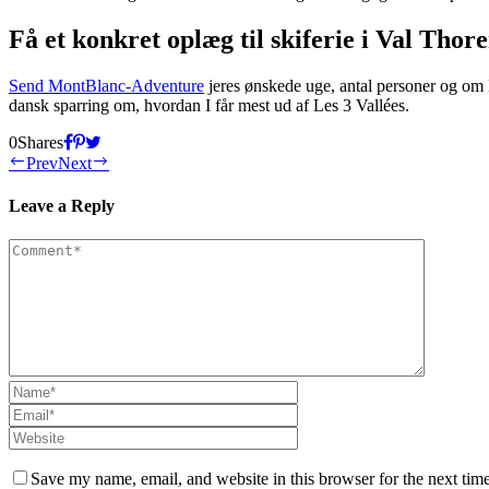
Få et konkret oplæg til skiferie i Val Thore
Send MontBlanc-Adventure
jeres ønskede uge, antal personer og om I
dansk sparring om, hvordan I får mest ud af Les 3 Vallées.
0
Shares
Prev
Next
Leave a Reply
Save my name, email, and website in this browser for the next tim