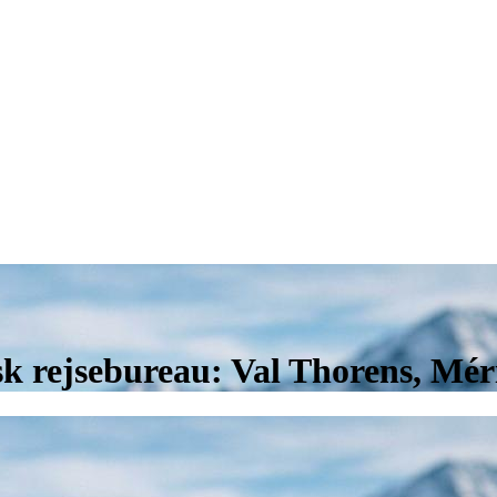
nsk rejsebureau: Val Thorens, Mé