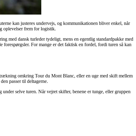
uterne kan justeres undervejs, og kommunikationen bliver enkel, når
 oplevelser frem for logistik.
ing med dansk turleder tydeligt, mens en egentlig standardpakke med
 forespørgsler. For mange er det faktisk en fordel, fordi turen så kan
trækning omkring Tour du Mont Blanc, eller en uge med skift mellem
den passer til deltagerne.
 under selve turen. Når vejret skifter, benene er tunge, eller gruppen