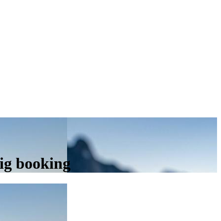
tig booking