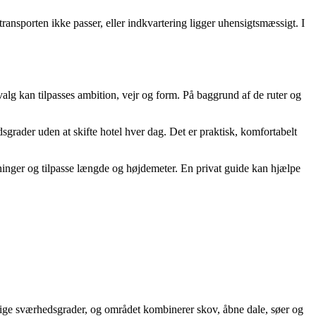
 transporten ikke passer, eller indkvartering ligger uhensigtsmæssigt. I
lg kan tilpasses ambition, vejr og form. På baggrund af de ruter og
rader uden at skifte hotel hver dag. Det er praktisk, komfortabelt
ninger og tilpasse længde og højdemeter. En privat guide kan hjælpe
ellige sværhedsgrader, og området kombinerer skov, åbne dale, søer og