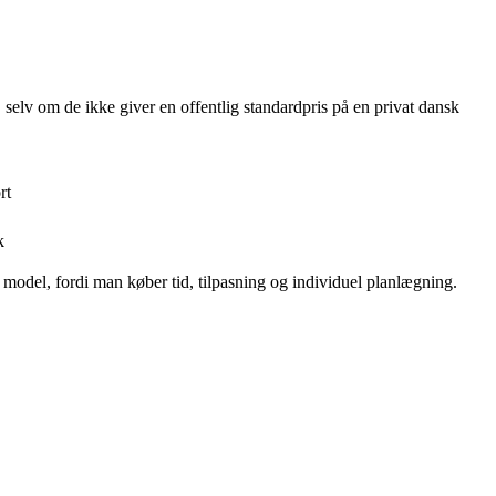
 selv om de ikke giver en offentlig standardpris på en privat dansk
rt
k
t model, fordi man køber tid, tilpasning og individuel planlægning.