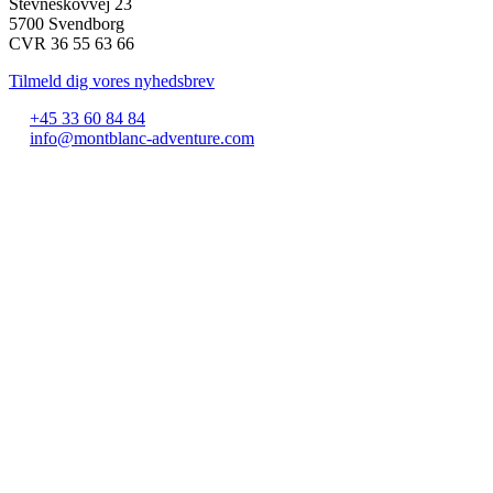
Stevneskovvej 23
5700 Svendborg
CVR 36 55 63 66
Tilmeld dig vores nyhedsbrev
+45 33 60 84 84
info@montblanc-adventure.com