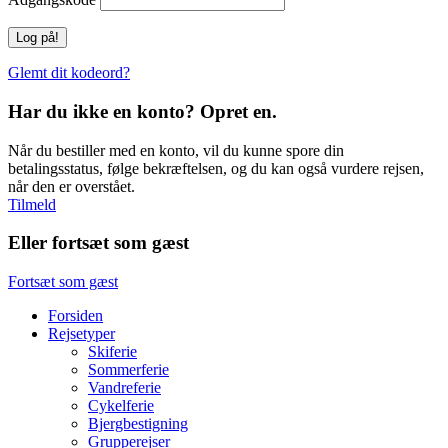
Glemt dit kodeord?
Har du ikke en konto? Opret en.
Når du bestiller med en konto, vil du kunne spore din
betalingsstatus, følge bekræftelsen, og du kan også vurdere rejsen,
når den er overstået.
Tilmeld
Eller fortsæt som gæst
Fortsæt som gæst
Forsiden
Rejsetyper
Skiferie
Sommerferie
Vandreferie
Cykelferie
Bjergbestigning
Grupperejser