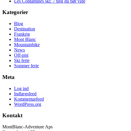
Les Contamines ski: 7 ting du bør vide
Kategorier
Blog
Destination
Frankrig
Mont Blanc
Mountainbike
News
Off-pist
Ski ferie
Sommer ferie
Meta
Log ind
Indlægsfeed
Kommentarfeed
WordPress.org
Kontakt
MontBlanc-Adventure Aps