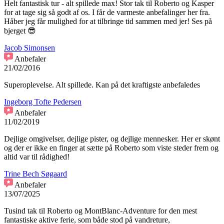
Helt fantastisk tur - alt spillede max! Stor tak til Roberto og Kasper
for at tage sig så godt af os. I får de varmeste anbefalinger her fra.
Håber jeg får mulighed for at tilbringe tid sammen med jer! Ses på
bjerget 😎
Jacob Simonsen
Anbefaler
21/02/2016
Superoplevelse. Alt spillede. Kan på det kraftigste anbefaledes
Ingeborg Tofte Pedersen
Anbefaler
11/02/2019
Dejlige omgivelser, dejlige pister, og dejlige mennesker. Her er skønt
og der er ikke en finger at sætte på Roberto som viste steder frem og
altid var til rådighed!
Trine Bech Søgaard
Anbefaler
13/07/2025
Tusind tak til Roberto og MontBlanc-Adventure for den mest
fantastiske aktive ferie, som både stod på vandreture,