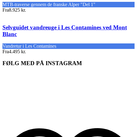
MTB-traverse gennem de franske Alper "Del 1"
Fra
8.925 kr.
Selvguidet vandreuge i Les Contamines ved Mont
Blanc
Vandretur i Les Contamines
Fra
4.495 kr.
FØLG MED PÅ INSTAGRAM