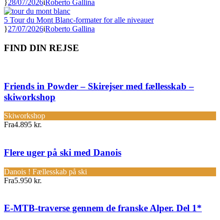
28/07/2026
Roberto Gallina
5 Tour du Mont Blanc-formater for alle niveauer
27/07/2026
Roberto Gallina
FIND DIN REJSE
Friends in Powder – Skirejser med fællesskab –
skiworkshop
Skiworkshop
Fra
4.895 kr.
Flere uger på ski med Danois
Danois ! Fællesskab på ski
Fra
5.950 kr.
E-MTB-traverse gennem de franske Alper. Del 1*