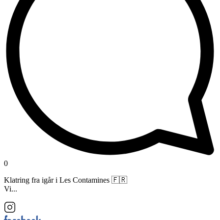
0
Klatring fra igår i Les Contamines 🇫🇷
Vi...