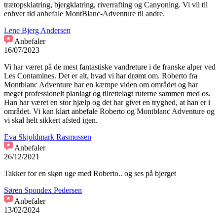
trætopsklatring, bjergklatring, riverrafting og Canyoning. Vi vil til
enhver tid anbefale MontBlanc-Adventure til andre.
Lene Bjerg Andersen
Anbefaler
16/07/2023
Vi har været på de mest fantastiske vandreture i de franske alper ved
Les Contamines. Det er alt, hvad vi har drømt om. Roberto fra
Montblanc Adventure har en kæmpe viden om området og har
meget professionelt planlagt og tilrettelagt ruterne sammen med os.
Han har været en stor hjælp og det har givet en tryghed, at han er i
området. Vi kan klart anbefale Roberto og Montblanc Adventure og
vi skal helt sikkert afsted igen.
Eva Skjoldmark Rasmussen
Anbefaler
26/12/2021
Takker for en skøn uge med Roberto.. og ses på bjerget
Søren Spondex Pedersen
Anbefaler
13/02/2024