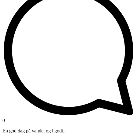
0
En god dag på vandet og i godt...