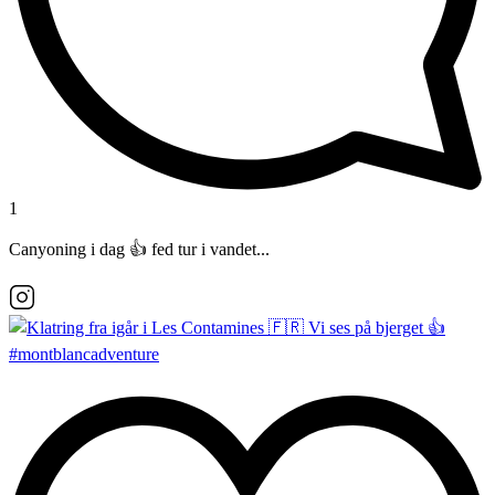
1
Canyoning i dag 👍 fed tur i vandet...