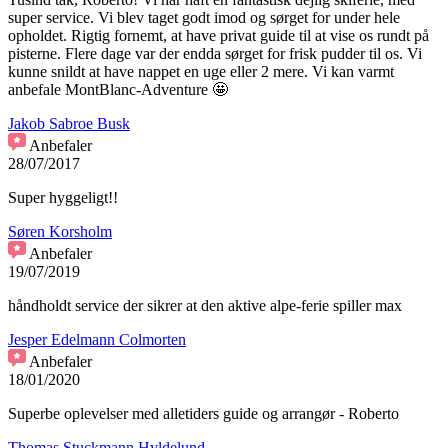
super service. Vi blev taget godt imod og sørget for under hele
opholdet. Rigtig fornemt, at have privat guide til at vise os rundt på
pisterne. Flere dage var der endda sørget for frisk pudder til os. Vi
kunne snildt at have nappet en uge eller 2 mere. Vi kan varmt
anbefale MontBlanc-Adventure 🤩
Jakob Sabroe Busk
Anbefaler
28/07/2017
Super hyggeligt!!
Søren Korsholm
Anbefaler
19/07/2019
håndholdt service der sikrer at den aktive alpe-ferie spiller max
Jesper Edelmann Colmorten
Anbefaler
18/01/2020
Superbe oplevelser med alletiders guide og arrangør - Roberto
Thomas Stuckmann Hyldelund