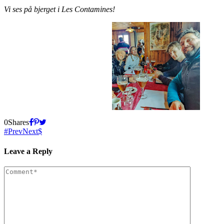
Vi ses på bjerget i Les Contamines!
0
Shares
Prev
Next
Leave a Reply