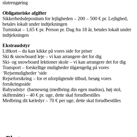
slutrengøring
Obligatoriske afgifter
Sikkerhedsdepositum for lejligheden – 200 – 500 € pr. Lejlighed,
betales lokalt under indtjekningen
Turistskat – 1,65 € pr. Person pr. Dag fra 18 år, betales lokalt under
indtjekningen
Ekstraudstyr
Liftkort – du kan kikke på vores side for priser
Ski & snowboard leje – vi kan arrangere det for dig
Ski- og snowboard lektioner skole – vi kan arrangere det for dig
Transport – forskellige muligheder tilgængelig på vores
‘Rejsemuligheder ‘side
Rejseforsikring – for et uforpligtende tilbud, besøg vores
forsikringsside
Babyudstyr (barneseng (medbring din egen madras), høj stol,
skiftemåtte) – 40 € pr. uge, dette skal forudbestilles
Medbring dit kæledyr – 70 € per uge, dette skal forudbestilles