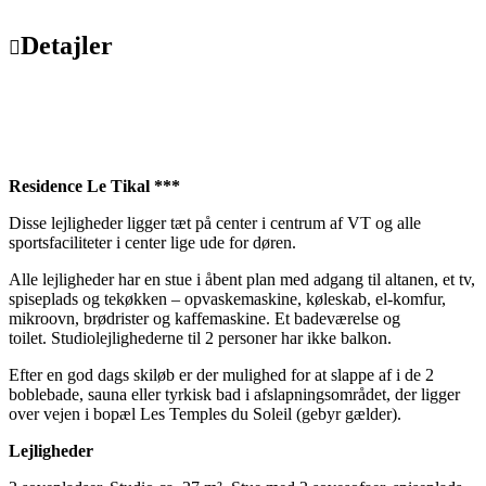
Detajler
Residence Le Tikal ***
Disse lejligheder ligger tæt på center i centrum af VT og alle
sportsfaciliteter i center lige ude for døren.
Alle lejligheder har en stue i åbent plan med adgang til altanen, et tv,
spiseplads og tekøkken – opvaskemaskine, køleskab, el-komfur,
mikroovn, brødrister og kaffemaskine. Et badeværelse og
toilet. Studiolejlighederne til 2 personer har ikke balkon.
Efter en god dags skiløb er der mulighed for at slappe af i de 2
boblebade, sauna eller tyrkisk bad i afslapningsområdet, der ligger
over vejen i bopæl Les Temples du Soleil (gebyr gælder).
Lejligheder