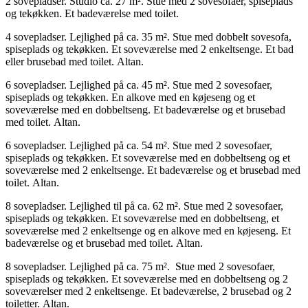
2 sovepladser. Studio ca. 27 m². Stue med 2 sovesofaer, spiseplads
og tekøkken. Et badeværelse med toilet.
4 sovepladser. Lejlighed på ca. 35 m². Stue med dobbelt sovesofa,
spiseplads og tekøkken. Et soveværelse med 2 enkeltsenge. Et bad
eller brusebad med toilet. Altan.
6 sovepladser. Lejlighed på ca. 45 m². Stue med 2 sovesofaer,
spiseplads og tekøkken. En alkove med en køjeseng og et
soveværelse med en dobbeltseng. Et badeværelse og et brusebad
med toilet. Altan.
6 sovepladser. Lejlighed på ca. 54 m². Stue med 2 sovesofaer,
spiseplads og tekøkken. Et soveværelse med en dobbeltseng og et
soveværelse med 2 enkeltsenge. Et badeværelse og et brusebad med
toilet. Altan.
8 sovepladser. Lejlighed til på ca. 62 m². Stue med 2 sovesofaer,
spiseplads og tekøkken. Et soveværelse med en dobbeltseng, et
soveværelse med 2 enkeltsenge og en alkove med en køjeseng. Et
badeværelse og et brusebad med toilet. Altan.
8 sovepladser. Lejlighed på ca. 75 m². Stue med 2 sovesofaer,
spiseplads og tekøkken. Et soveværelse med en dobbeltseng og 2
soveværelser med 2 enkeltsenge. Et badeværelse, 2 brusebad og 2
toiletter. Altan.