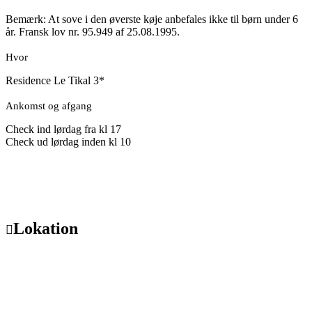
Bemærk: At sove i den øverste køje anbefales ikke til børn under 6
år. Fransk lov nr. 95.949 af 25.08.1995.
Hvor
Residence Le Tikal 3*
Ankomst og afgang
Check ind lørdag fra kl 17
Check ud lørdag inden kl 10
Lokation