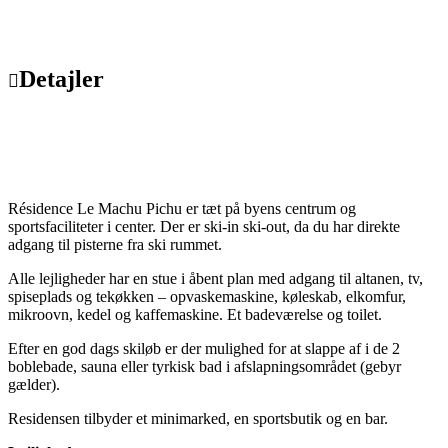
Detajler
Résidence Le Machu Pichu er tæt på byens centrum og
sportsfaciliteter i center. Der er ski-in ski-out, da du har direkte
adgang til pisterne fra ski rummet.
Alle lejligheder har en stue i åbent plan med adgang til altanen, tv,
spiseplads og tekøkken – opvaskemaskine, køleskab, elkomfur,
mikroovn, kedel og kaffemaskine. Et badeværelse og toilet.
Efter en god dags skiløb er der mulighed for at slappe af i de 2
boblebade, sauna eller tyrkisk bad i afslapningsområdet (gebyr
gælder).
Residensen tilbyder et minimarked, en sportsbutik og en bar.