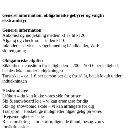
Generel information, obligatoriske gebyrer og valgfri
ekstraudstyr
Generel information
Ankomst og indtjekning mellem kl 17 til kl 20
Afgang og check-out – inden kl 10
Inkluderet service – sengelinned og håndklæder, Wi-Fi,
slutrengøring
Obligatoriske afgifter
Sikkerhedsdepositum for lejligheden – 200 – 500 € per lejlighed,
betales lokalt under indtjekningen
Turistskat – ca. 1 € per person per dag fra 18 år, betalt lokalt under
indtjekningen
Ekstraudstyr
Liftkort – du kan kikke vores side for priser
Ski & snowboard leje – vi kan arrangere for dig
Ski- og snowboard skole – vi kan arrangere for dig
Transport – forskellige muligheder tilgængelig på vores
‘Rejsemuligheder ‘side
Rejseforsikring – for et uforpligtende tilbud, besøg vores
forsikringsside