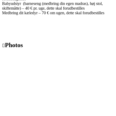
Babyudstyr (barneseng (medbring din egen madras), høj stol,
skiftemåtte) – 40 € pr. uge, dette skal forudbestilles
Medbring dit kæledyr – 70 € om ugen, dette skal forudbestilles
Photos