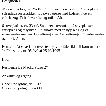
Lejligheder
4/5 sovepladser, ca. 28-30 m². Stue med sovesofa til 2 sovepladser,
spiseplads og tekøkken. Et soveværelse med køjeseng og en
enkeltseng. Et badeværelse og toilet. Altan.
6 sovepladser, ca. 33 m². Stue med sovesofa til 2 sovepladser,
spiseplads og tekøkken. En alkove med en køjeseng og et
soveværelse med en dobbeltseng eller 2 enkeltsenge. Et badeværelse
og toilet. Altan.
Bemærk: At sove i den øverste køje anbefales ikke til børn under 6
år. Fransk lov nr. 95.949 af 25.08.1995.
Hvor
Résidence Le Machu Pichu 2*
Ankomst og afgang
Check ind lørdag fra kl 17
Check ud lørdag inden kl 10