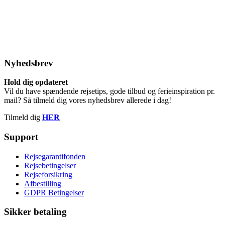
Nyhedsbrev
Hold dig opdateret
Vil du have spændende rejsetips, gode tilbud og ferieinspiration pr.
mail? Så tilmeld dig vores nyhedsbrev allerede i dag!
Tilmeld dig
HER
Support
Rejsegarantifonden
Rejsebetingelser
Rejseforsikring
Afbestilling
GDPR Betingelser
Sikker betaling