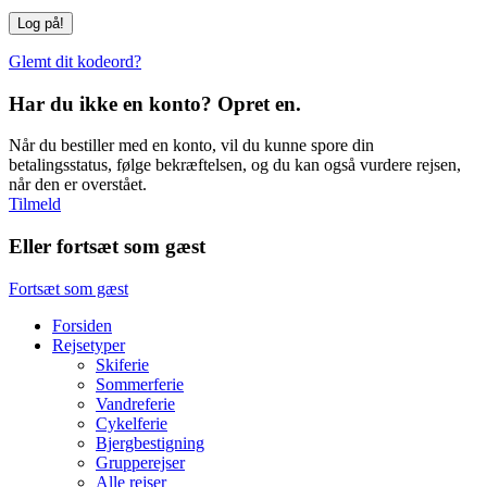
Glemt dit kodeord?
Har du ikke en konto? Opret en.
Når du bestiller med en konto, vil du kunne spore din
betalingsstatus, følge bekræftelsen, og du kan også vurdere rejsen,
når den er overstået.
Tilmeld
Eller fortsæt som gæst
Fortsæt som gæst
Forsiden
Rejsetyper
Skiferie
Sommerferie
Vandreferie
Cykelferie
Bjergbestigning
Grupperejser
Alle rejser