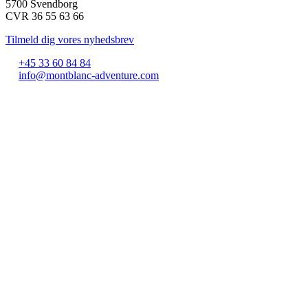
5700 Svendborg
CVR 36 55 63 66
Tilmeld dig vores nyhedsbrev
+45 33 60 84 84
info@montblanc-adventure.com